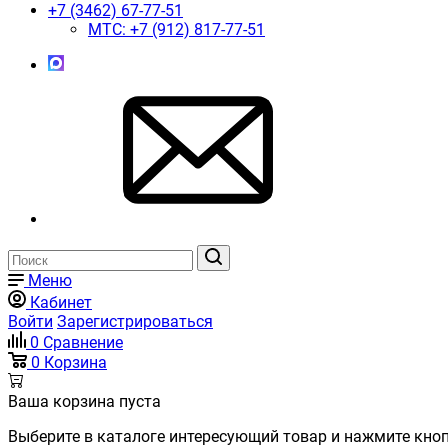
+7 (3462) 67-77-51
MTC: +7 (912) 817-77-51
Меню
Кабинет
Войти
Зарегистрироваться
0
Сравнение
0
Корзина
Ваша корзина пуста
Выберите в каталоге интересующий товар и нажмите кноп